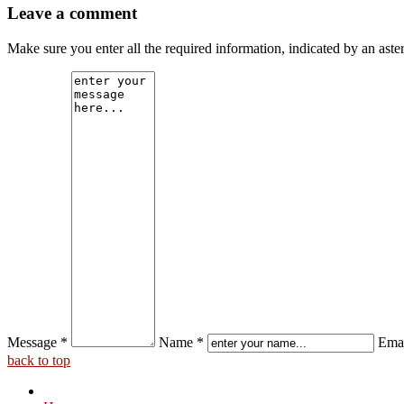
Leave a comment
Make sure you enter all the required information, indicated by an ast
Message *
Name *
Emai
back to top