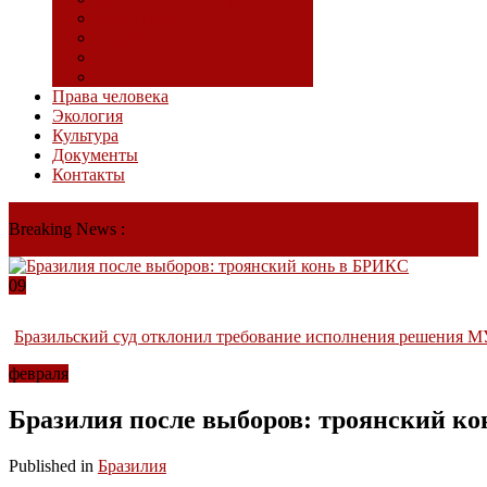
Экономика
Туризм
Права человека
Экология
Культура
Документы
Контакты
Breaking News :
09
Бразильский суд отклонил требование исполнения решения М
февраля
Бразилия после выборов: троянский к
Published in
Бразилия