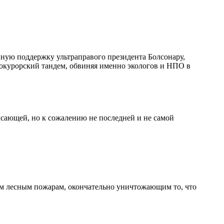
лную поддержку ультраправого президента Болсонару,
окурорский тандем, обвиняя именно экологов и НПО в
жасающей, но к сожалению не последней и не самой
им лесным пожарам, окончательно уничтожающим то, что