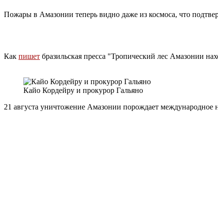
Пожары в Амазонии теперь видно даже из космоса, что подт
Как
пишет
бразильская пресса "Тропический лес Амазонии нах
Кайо Кордейру и прокурор Гальяно
21 августа уничтожение Амазонии порождает международное не