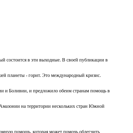
ый состоится в эти выходные. В своей публикации в
шей планеты - горит. Это международный кризис.
лии и Боливии, и предложило обеим странам помощь в
 Амазонии на территории нескольких стран Южной
омную помощь, которая может помочь облегчить