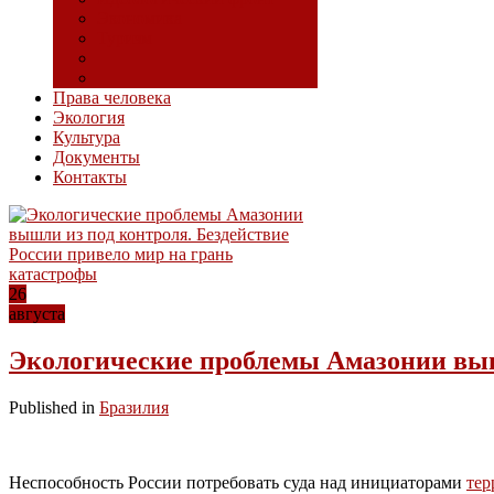
Экономика
Туризм
Права человека
Экология
Культура
Документы
Контакты
26
августа
Экологические проблемы Амазонии вышл
Published in
Бразилия
Неспособность России потребовать суда над инициаторами
тер