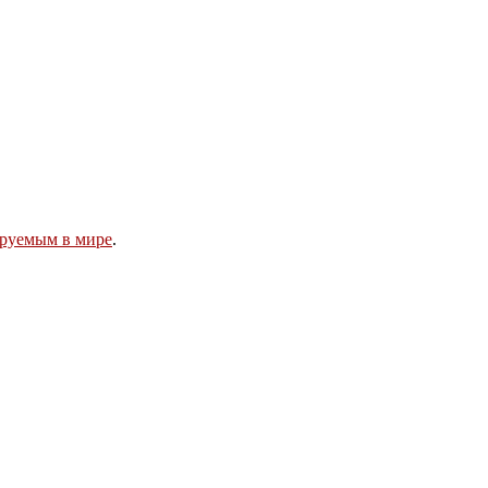
руемым в мире
.