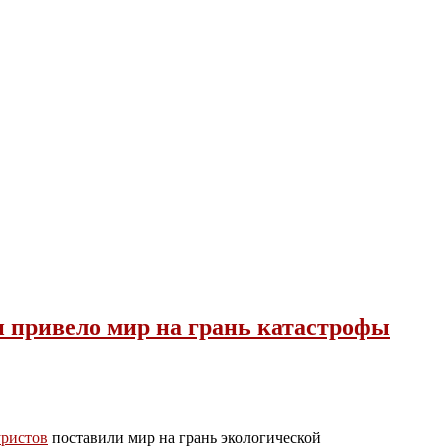
и привело мир на грань катастрофы
уристов
поставили мир на грань экологической