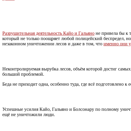
Разрушительная деятельность Кайо и Гальяно
не привела бы к 
который не только поощряет любой полицейский беспредел, н
незаконном уничтожении лесов и даже в том, что
именно они 
Неконтролируемая вырубка лесов, объём которой достиг самых 
большой проблемой.
Беда не приходит одна, особенно туда, где всё подготовлено к е
Успешные усилия Кайо, Гальяно и Болсонару по полному унич
ещё не уничтожили люди.