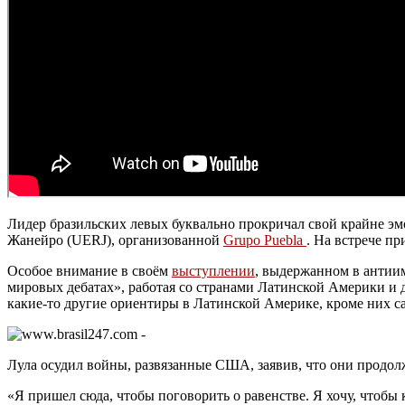
Лидер бразильских левых буквально прокричал свой крайне эм
Жанейро (UERJ), организованной
Grupo Puebla
. На встрече п
Особое внимание в своём
выступлении
, выдержанном в антиим
мировых дебатах», работая со странами Латинской Америки и д
какие-то другие ориентиры в Латинской Америке, кроме них са
Лула осудил войны, развязанные США, заявив, что они продолж
«Я пришел сюда, чтобы поговорить о равенстве. Я хочу, чтобы