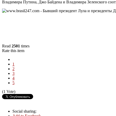
Владимира Путина, Джо Байдена и Владимира Зеленского соо
Read
2501
times
Rate this item
1
2
3
4
5
(1 Vote)
Social sharing:
Add to Facebook