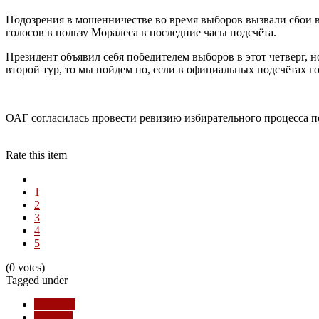
Подозрения в мошенничестве во время выборов вызвали сбои в 
голосов в пользу Моралеса в последние часы подсчёта.
Президент объявил себя победителем выборов в этот четверг, н
второй тур, то мы пойдем но, если в официальных подсчётах гов
ОАГ согласилась провести ревизию избирательного процесса п
Rate this item
1
2
3
4
5
(0 votes)
Tagged under
Боливия
выборы