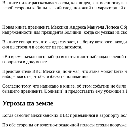
В книге пилот рассказывает о том, как видел, как военнослуж
левой стороны кабины легкий след, похожий на характерный с
Новая книга президента Мексики Андреса Мануэля Лопеса Об
напряженности для президента Боливии, когда он уезжал из св
В книге говорится, что когда самолет, на борту которого нах
сил выстрелил в самолет из гранатомета.
«Во время начального набора высоты пилот наблюдал с левой ст
говорится в документе.
Представитель ВВС Мексики, понимая, что атака может быть на
набора высоты, чтобы избежать попадания».
Согласно тому, что написано в книге, об этом событии не бы
бывшего президента [Боливии] и предоставить ему убежище в 
Угрозы на земле
Когда самолет мексиканских ВВС приземлился в аэропорту Бол
По обе стороны от взлетно-посадочной полосы стояли вооруж