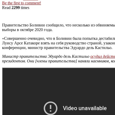
Be the first to comment!
Read
2299
times
Правительство Боливии сообщило, что несколько из обвиняемы
выборы в октябре 2020 года.
«Совершенно очевидно, что в Боливии была попытка дестабили
Луису Арсе Катакоре взять на себя руководство страной, узако
конференции, министр правительства Эдуардо дель Кастильо.
Министр правительства Эдуардо дель Кастильо
осудил дейст
президентом. Они [члены правительства] наняли наемников, к