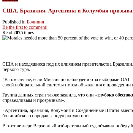
США, Бразилия, Аргентина и Колумбия призываю
Published in
Боливия
Be the first to comment!
Read
2075
times
США и находящиеся под их влиянием правительства Бразилии, 
первого тура.
"В том случае, если Миссия по наблюдению за выборами ОАГ 
своей избирательной системы путем объявления о проведении вт
Группа данных стран также заявила, что они «
глубоко обеспо
справедливым и прозрачным».
«Аргентина, Бразилия, Колумбия и Соединенные Штаты вместе
боливийского народа», - подчеркнули они.
В этот четверг Верховный избирательный суд объявил победу М