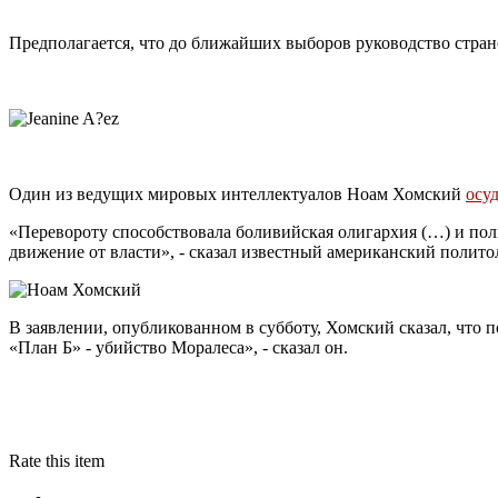
Предполагается, что до ближайших выборов руководство стран
Один из ведущих мировых интеллектуалов Ноам Хомский
осу
«Перевороту способствовала боливийская олигархия (…) и пол
движение от власти», - сказал известный американский политол
В заявлении, опубликованном в субботу, Хомский сказал, что 
«План Б» - убийство Моралеса», - сказал он.
Rate this item