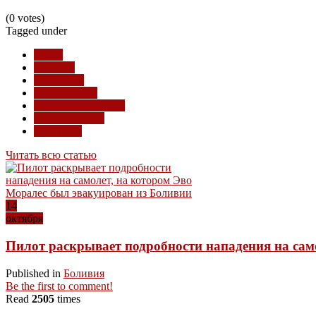
(0 votes)
Tagged under
Гаити
Боливия
терроризм
безопасность
скрытые процессы
расследования
Колумбия
Читать всю статью
14
октября
Пилот раскрывает подробности нападения на сам
Published in
Боливия
Be the first to comment!
Read
2505
times