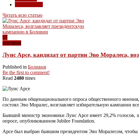
безопасность
Читать всю статью
17
сентября
Луис Арсе, кандидат от партии Эво Моралеса, в
Published in
Боливия
Be the first to comment!
Read
2480
times
По данным общенационального опроса общественного мнения, о
состоял Эво Моралес, возглавляет избирательную кампании все
Бывший министр экономики Луис Арсе имеет 29,2% голосов, з
опросе, опубликованном Jubilee Foundation.
Арсе был выбран бывшим президентом Эво Моралесом, чтобы в