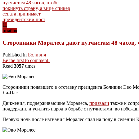
11
ноября
Сторонники Моралеса дают путчистам 48 часов, ч
Published in
Боливия
Be the first to comment!
Read
3057
times
Сторонники подавшего в отставку президента Боливии Эво Мор
Ла-Пас.
Движения, поддерживающие Моралеса,
призвали
также к сопр
поддержать и усилить народ в борьбе с путчистами, во избеж
Первую ночь после изгнания Моралес спал на полу в селении 