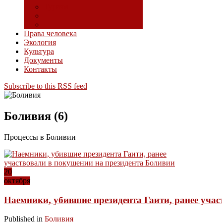
Туризм
Права человека
Экология
Культура
Документы
Контакты
Subscribe to this RSS feed
Боливия (6)
Процессы в Боливии
20
октября
Наемники, убившие президента Гаити, ранее уча
Published in
Боливия