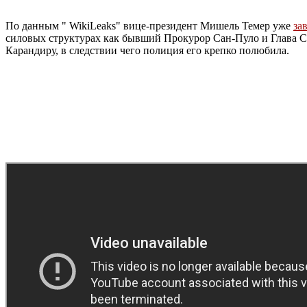
По данным " WikiLeaks" вице-президент Мишель Темер уже
за
силовых структурах как бывший Прокурор Сан-Пуло и Глава С
Карандиру, в следствии чего полиция его крепко полюбила.