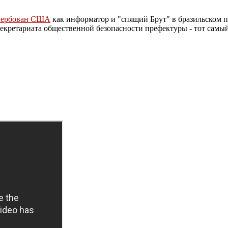
вербован США
как информатор и "спящий Брут" в бразильском п
екретариата общественной безопасности префектуры - тот самый