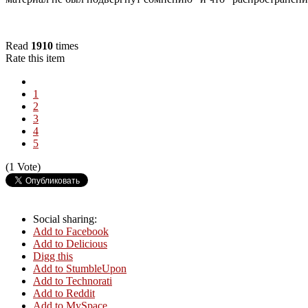
Read
1910
times
Rate this item
1
2
3
4
5
(1 Vote)
Social sharing:
Add to Facebook
Add to Delicious
Digg this
Add to StumbleUpon
Add to Technorati
Add to Reddit
Add to MySpace