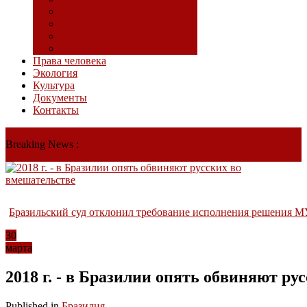
Экономика
Туризм
Права человека
Экология
Культура
Документы
Контакты
Breaking News :
Бразильский суд отклонил требование исполнения решения М
30
марта
2018 г. - в Бразилии опять обвиняют ру
Published in
Бразилия