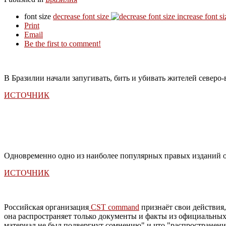
font size
decrease font size
increase font si
Print
Email
Be the first to comment!
В Бразилии начали запугивать, бить и убивать жителей северо-
ИСТОЧНИК
Одновременно одно из наиболее популярных правых изданий о
ИСТОЧНИК
Российская организация
CST command
признаёт свои действия,
она распространяет только документы и факты из официальных
материал не был подвергнут сомнению" и что "распространени