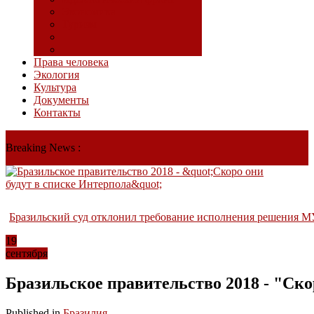
Экономика
Туризм
Права человека
Экология
Культура
Документы
Контакты
Breaking News :
Бразильский суд отклонил требование исполнения решения М
19
сентября
Бразильское правительство 2018 - "Ско
Published in
Бразилия