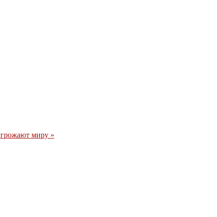
угрожают миру »