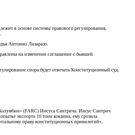
 лежит в основе системы правового регулирования,
.
удья Антонио Лизаразо.
правлены на изменение соглашение с бывшей
егулирование спора будет отвечать Конституционный суд.
 Колумбии» (FARC) Иисуса Сантрича. Иисус Сантрич
пытке экспорта 10 тонн кокаина, ему грозила
ентальному праву конституционных привилегий»,