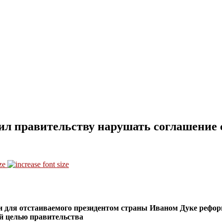
ил правительству нарушать соглашение
ze
 для отстаиваемого президентом страны Иваном Дуке рефор
й целью правительства