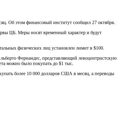
яц. Об этом финансовый институт сообщил 27 октября.
ервы ЦБ. Меры носят временный характер и будут
стальных физических лиц установлен лимит в $100.
Альберто Фернандес, представляющий левоцентристскую
ета можно было покупать до $1 тыс.
купать более 10 000 долларов США в месяц, а переводы