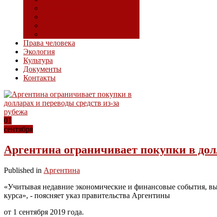
Экономика
Туризм
Права человека
Экология
Культура
Документы
Контакты
01
сентября
Аргентина ограничивает покупки в долл
Published in
Аргентина
«Учитывая недавние экономические и финансовые события, выз
курса», - поясняет указ правительства Аргентины
от 1 сентября 2019 года.