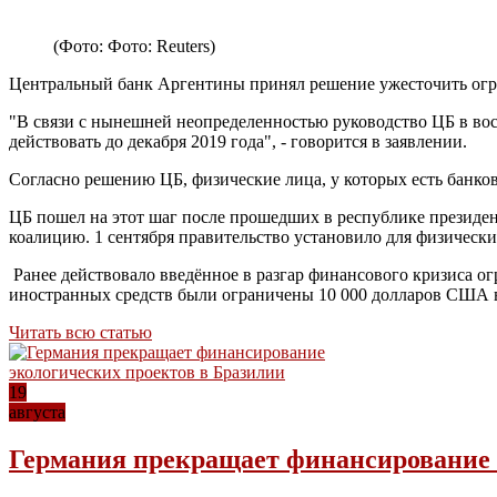
(Фото: Фото: Reuters)
Центральный банк Аргентины принял решение ужесточить огра
"В связи с нынешней неопределенностью руководство ЦБ в воск
действовать до декабря 2019 года", - говорится в заявлении.
Согласно решению ЦБ, физические лица, у которых есть банков
ЦБ пошел на этот шаг после прошедших в республике президе
коалицию. 1 сентября правительство установило для физически
Ранее действовало введённое в разгар финансового кризиса ог
иностранных средств были ограничены 10 000 долларов США в
Читать всю статью
19
августа
Германия прекращает финансирование 