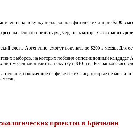
ничения на покупку долларов для физических лиц до $200 в мес
ресенье решило принять ряд мер, цель которых - сохранить рез
ский счет в Аргентине, смогут покупать до $200 в месяц. Для о
нтских выборов, на которых победил оппозиционный кандидат 
х лиц месячный лимит на покупку в $10 тыс. Без банковского сч
раничение, наложенное на физических лиц, которые не могли по
 месяц.
экологических проектов в Бразилии