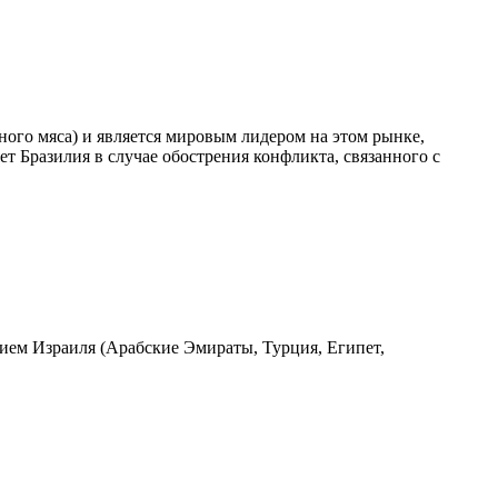
иного мяса) и является мировым лидером на этом рынке,
т Бразилия в случае обострения конфликта, связанного с
ием Израиля (Арабские Эмираты, Турция, Египет,