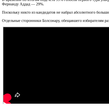
Фернанду Аддад — 29%.
Поскольку никто из кандидатов не набрал абсолютного большин
Отдельные сторонники Болсонару, обещавшего избирателям ра