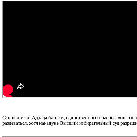
Сторонников Аддада (кстати, единственного православного ка
раздеваться, хотя накануне Высший избирательный суд разреши