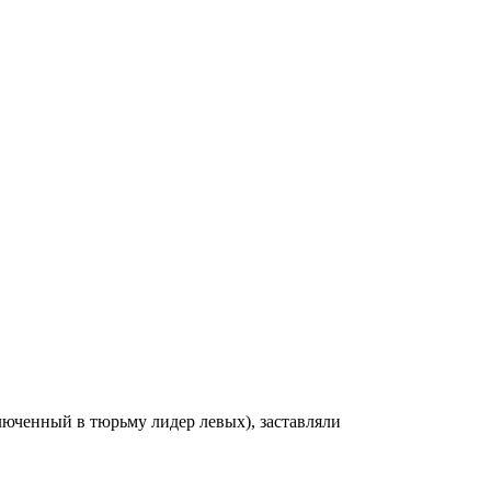
люченный в тюрьму лидер левых), заставляли