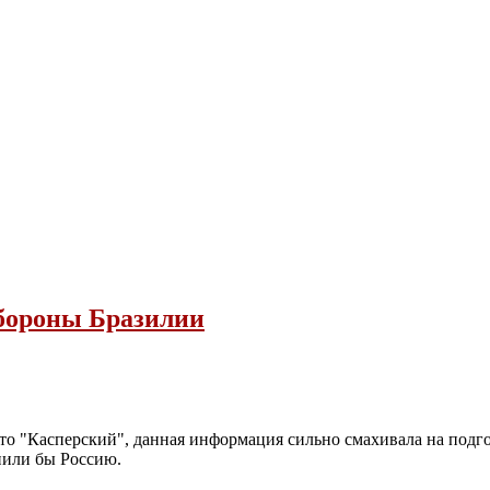
бороны Бразилии
о "Касперский", данная информация сильно смахивала на подго
нили бы Россию.