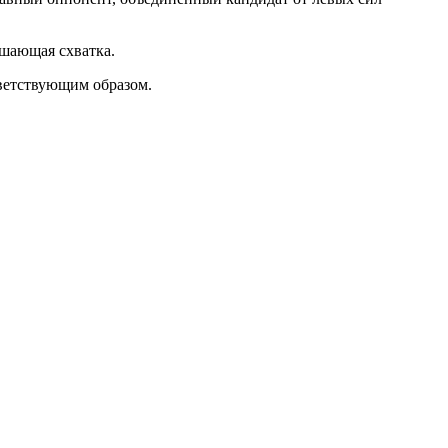
решающая схватка.
тветствующим образом.