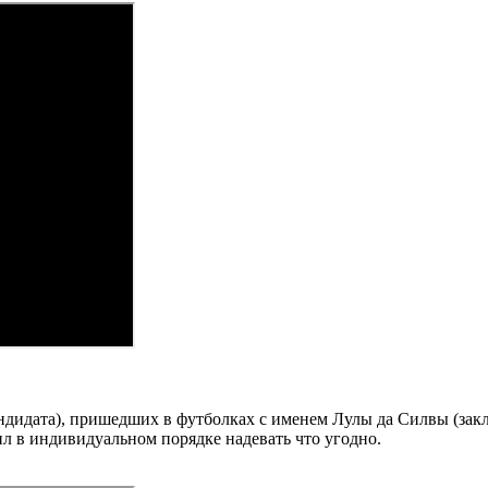
ндидата), пришедших в футболках с именем Лулы да Силвы (зак
л в индивидуальном порядке надевать что угодно.