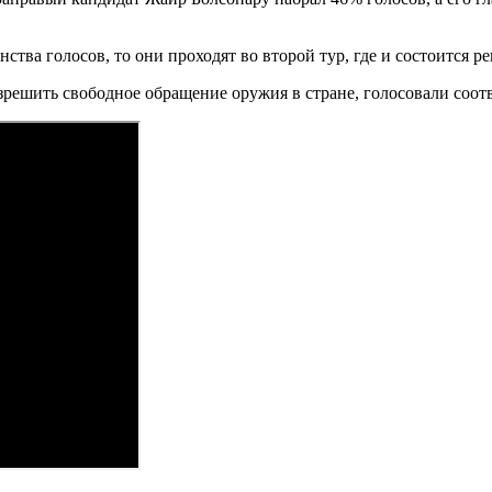
ства голосов, то они проходят во второй тур, где и состоится 
зрешить свободное обращение оружия в стране, голосовали соо