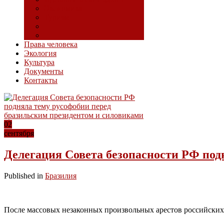
Экономика
Туризм
Права человека
Экология
Культура
Документы
Контакты
02
сентября
Делегация Совета безопасности РФ под
Published in
Бразилия
После массовых незаконных произвольных арестов российских 