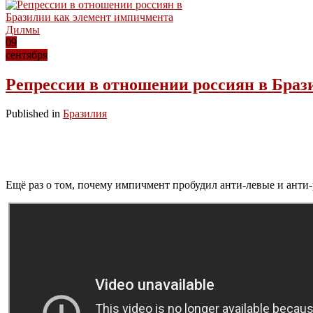
09
сентября
Репрессии в отношении россиян в Бра
Published in
Бразилия
Ещё раз о том, почему импичмент пробудил анти-левые и анти