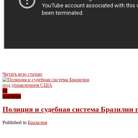
Читать всю статью
09
сентября
Полиция и судебная система Бразилии
Published in
Бразилия