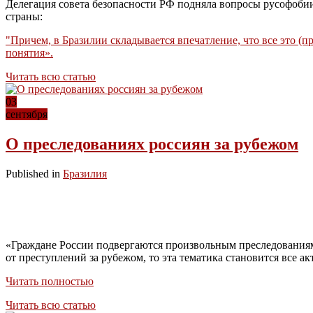
Делегация совета безопасности РФ подняла вопросы русофобии
страны:
"Причем, в Бразилии складывается впечатление, что все это (
понятия».
Читать всю статью
03
сентября
О преследованиях россиян за рубежом
Published in
Бразилия
«Граждане России подвергаются произвольным преследованиям
от преступлений за рубежом, то эта тематика становится все ак
Читать полностью
Читать всю статью