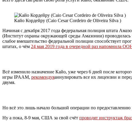
Кайо Кордейру (Caio Cesar Cordeiro de Oliveira Silva )
Начиная с декабря 2017 года федеральная полиция штата Ама
(Институт охраны окружающей среды Амазонии) проводилась в
слабое вмешательство федеральной полиции способствует прог
штатах, о чём
24 мая 2019 года в очередной раз напомнила ОО
Всё изменило назначение Кайо, уже через 6 дней после которог
игры IPAAM,
рекомендуя
аннулировать все их лицензии и пере
двумя.
Но всё это лишь начало большой операции по предоставлению
Ну а пока, 8-9 мая, США за свой счёт
проводят инструктаж бра