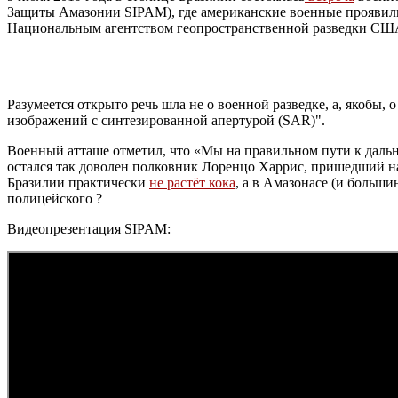
Защиты Амазонии SIPAM), где американские военные проявил
Национальным агентством геопространственной разведки СШ
Разумеется открыто речь шла не о военной разведке, а, якобы
изображений с синтезированной апертурой (SAR)".
Военный атташе отметил, что «Мы на правильном пути к дальн
остался так доволен полковник Лоренцо Харрис, пришедший на
Бразилии практически
не растёт кока
, а в Амазонасе (и больш
полицейского ?
Видеопрезентация SIPAM: