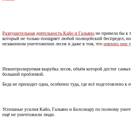
Разрушительная деятельность Кайо и Гальяно
не привела бы к 
который не только поощряет любой полицейский беспредел, н
незаконном уничтожении лесов и даже в том, что
именно они 
Неконтролируемая вырубка лесов, объём которой достиг самых 
большой проблемой.
Беда не приходит одна, особенно туда, где всё подготовлено к е
Успешные усилия Кайо, Гальяно и Болсонару по полному унич
ещё не уничтожили люди.