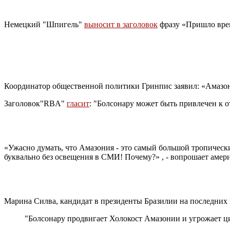
Немецкий "Шпигель"
выносит в заголовок
фразу «Пришло врем
Координатор общественной политики Гринпис заявил: «Амазони
Заголовок"RBA"
гласит
: "Болсонару
может быть привлечен к о
«Ужасно думать, что Амазония - это самый большой тропически
буквально без освещения в СМИ! Почему?» , - вопрошает амер
Марина Силва, кандидат в президенты Бразилии на последних
"Болсонару
продвигает Холокост Амазонии и угрожает ц