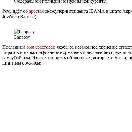
Федеральной полиции не нужны конкуренты
Речь идёт об
арестах
экс-суперинтенданта IBAMA в штате Акри 
Juv?ncio Barroso).
Баррозу
Последний
был арестован
якобы за незаконное хранение огнест
пиратов и наркотрафиканче нормальный человек без оружия ник
самоубийства. Что уж говорить об экологах, которых в Бразили
штатным оружием: