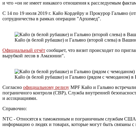
и что «он не имеет никакого отношения к расследуемым фактам»
С 14 по 19 июля 2019 г. Кайо Кордейру и Прокурор Гальяно 
сотрудничества в рамках операции "Архимед".
Кайо (в белой рубашке) и Гальяно (второй слева) в Ваши
Официальный отчёт
сообщает, что визит происходит по пригл
вырубкой лесов в Амазонии".
Кайо (в белой рубашке) и Гальяно (рядом с чемоданом) 
Согласно
официальному релизу
MPF Кайо и Гальяно встречали
пограничного контроля (CBP), Служба внутренней безопаснос
и ассоциациями.
Справочно:
NTC - Относятся к таможенным и пограничным службам США 
информацию о людях и товарах, которые могут быть связаны с