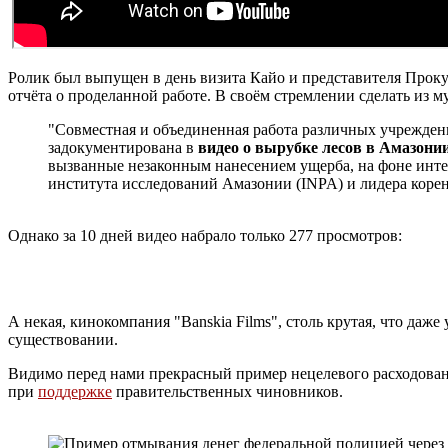
Ролик был выпущен в день визита Кайо и представителя Прок
отчёта о проделанной работе. В своём стремлении сделать из 
"Совместная и объединенная работа различных учреждени
задокументирована в
видео о вырубке лесов в Амазони
вызванные незаконным нанесением ущерба, на фоне инт
института исследований Амазонии (INPA) и лидера коре
Однако за 10 дней видео набрало только 277 просмотров:
А некая, кинокомпания "Banskia Films", столь крутая, что даж
существовании.
Видимо перед нами прекрасный пример нецелевого расходован
при
поддержке
правительственных чиновников.