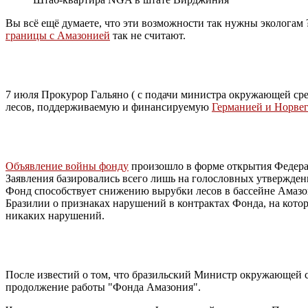
Вы всё ещё думаете, что эти возможности так нужны экологам
границы с Амазонией
так не считают.
7 июля Прокурор Гальяно ( с подачи министра окружающей ср
лесов, поддерживаемую и финансируемую
Германией и Норве
Объявление войны фонду
произошло в форме открытия Федера
Заявления базировались всего лишь на голословных утверждени
Фонд способствует снижению вырубки лесов в бассейне Амаз
Бразилии о признаках нарушений в контрактах Фонда, на кото
никаких нарушений.
После известий о том, что бразильский Министр окружающей 
продолжение работы "Фонда Амазония".