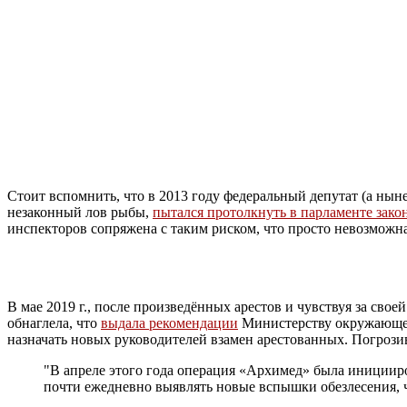
Стоит вспомнить, что в 2013 году федеральный депутат (а нын
незаконный лов рыбы,
пытался протолкнуть в парламенте зако
инспекторов сопряжена с таким риском, что просто невозможн
В мае 2019 г., после произведённых арестов и чувствуя за св
обнаглела, что
выдала рекомендации
Министерству окружающей
назначать новых руководителей взамен арестованных. Погрози
"В апреле этого года операция «Архимед» была иниции
почти ежедневно выявлять новые вспышки обезлесения, 