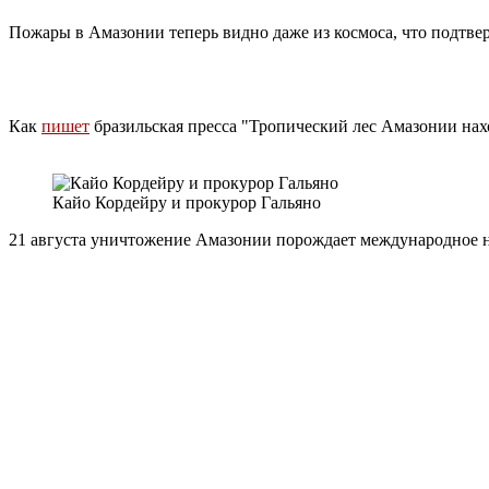
Пожары в Амазонии теперь видно даже из космоса, что подт
Как
пишет
бразильская пресса "Тропический лес Амазонии нах
Кайо Кордейру и прокурор Гальяно
21 августа уничтожение Амазонии порождает международное не