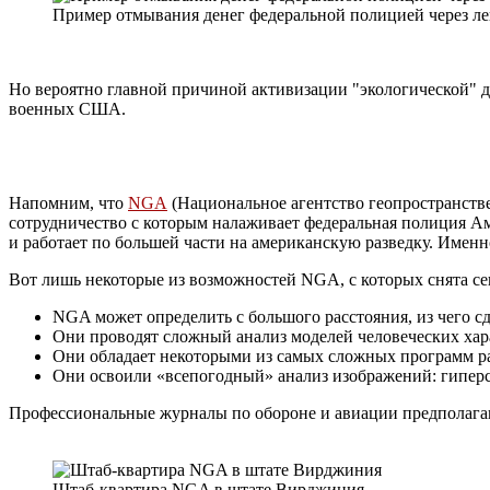
Пример отмывания денег федеральной полицией через лег
Но вероятно главной причиной активизации "экологической" 
военных США.
Напомним, что
NGA
(Национальное агентство геопространств
сотрудничество с которым налаживает федеральная полиция А
и работает по большей части на американскую разведку. Име
Вот лишь некоторые из возможностей NGA, с которых снята се
NGA может определить с большого расстояния, из чего сд
Они проводят сложный анализ моделей человеческих харак
Они обладает некоторыми из самых сложных программ ра
Они освоили «всепогодный» анализ изображений: гиперсп
Профессиональные журналы по обороне и авиации предполагают,
Штаб-квартира NGA в штате Вирджиния