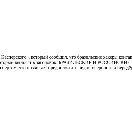
 Касперского", который сообщил, что бразильские хакеры конт
од, который выносят в заголовок: БРАЗИЛЬСКИЕ И РОССИЙС
экспертом, что позволяет предположить недостоверность и пере