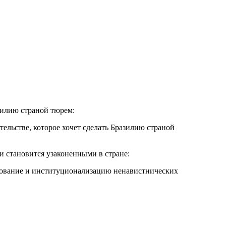
зилию страной тюрем:
льстве, которое хочет сделать Бразилию страной
и становится узаконенными в стране:
рование и институционализацию ненавистнических