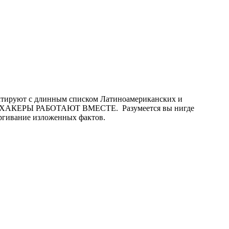
актируют с длинным списком Латиноамериканских и
КИЕ ХАКЕРЫ РАБОТАЮТ ВМЕСТЕ. Разумеется вы нигде
дёргивание изложенных фактов.