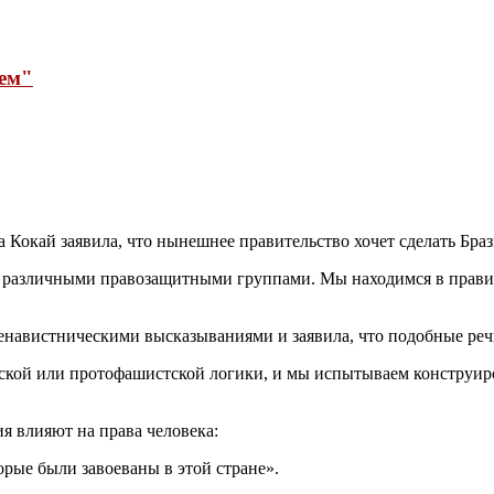
рем"
 Кокай заявила, что нынешнее правительство хочет сделать Бра
 различными правозащитными группами. Мы находимся в правите
ненавистническими высказываниями и заявила, что подобные реч
ской или протофашистской логики, и мы испытываем конструи
я влияют на права человека:
торые были завоеваны в этой стране».