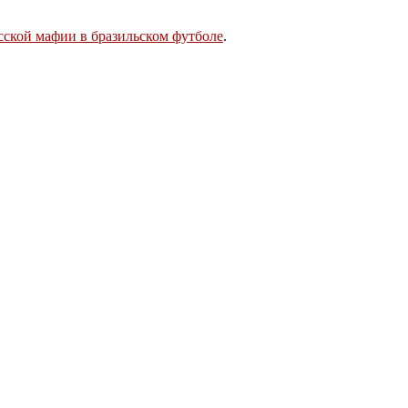
сской мафии в бразильском футболе
.