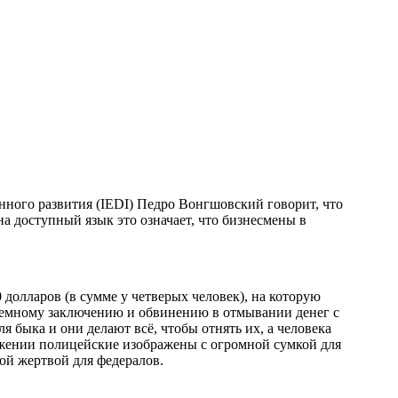
нного развития (IEDI) Педро Вонгшовский говорит, что
а доступный язык это означает, что бизнесмены в
 долларов (в сумме у четверых человек), на которую
юремному заключению и обвинению в отмывании денег с
я быка и они делают всё, чтобы отнять их, а человека
бражении полицейские изображены с огромной сумкой для
ой жертвой для федералов.