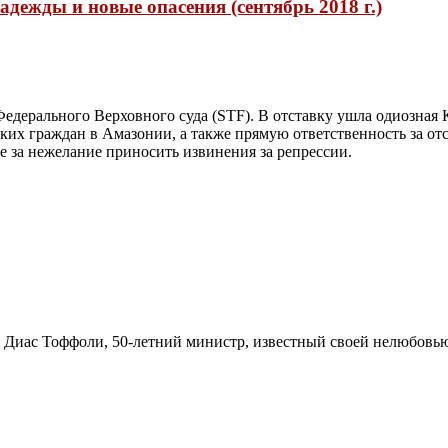
дежды и новые опасения (сентябрь 2018 г.)
едерального Верховного суда (STF). В отставку ушла одиозная Ка
ких граждан в Амазонии, а также прямую ответственность за отс
е за нежелание приносить извинения за репрессии.
с Диас Тоффоли, 50-летний министр, известный своей нелюбовь