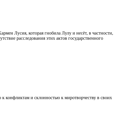
рмен Лусия, которая гнобила Лулу и несёт, в частности,
утствие расследования этих актов государственного
ю к конфликтам и склонностью к миротворчеству в своих