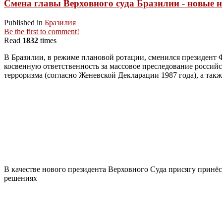
Смена главы Верховного суда Бразилии - новые на
Published in
Бразилия
Be the first to comment!
Read
1832
times
В Бразилии, в режиме плановой ротации, сменился президент Ф
косвенную ответственность за массовое преследование российс
терроризма (согласно Женевской Декларации 1987 года), а такж
В качестве нового президента Верховного Суда присягу принё
решениях