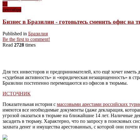
22
сентября
Бизнес в Бразилии - готовьтесь сменить офис на
Published in
Бразилия
Be the first to comment!
Read
2728
times
Для тех инвесторов и предпринимателей, кто ещё хочет иметь
«судебная активность» и «юридическая незащищенность» в стра
Бразилии постепенно перемещаются из офисов в тюрьмы.
ИСТОЧНИК
Показательная история с
массовыми арестами российских тури
имеются все необходимые документы (даже декларация, котора
угрозой оказаться в тюрьме на ближайшие 14 лет. Наличные ден
засадить в тюрьму. Характерно, что по запросу в поисковых си
захвата денег и имущества арестованных, с которой они почти